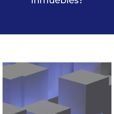
Inmuebles?